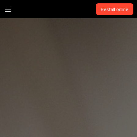
Beställ online